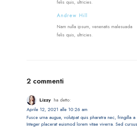
felis quis, ultricies.
Andrew Hill
Nam nulla ipsum, venenatis malesuada
felis quis, ultricies.
2 commenti
Lizzy
ha detto:
Aprile 12, 2021 alle 10:26 am
Fusce urna augue, volutpat quis pharetra nec, fringilla 
Integer placerat euismod lorem vitae viverra. Sed cursus 