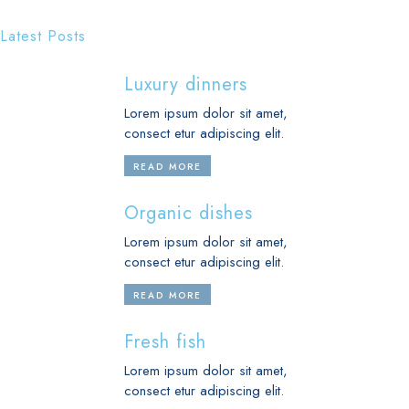
Latest Posts
Luxury dinners
Lorem ipsum dolor sit amet,
consect etur adipiscing elit.
READ MORE
Organic dishes
Lorem ipsum dolor sit amet,
consect etur adipiscing elit.
READ MORE
Fresh fish
Lorem ipsum dolor sit amet,
consect etur adipiscing elit.