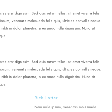
tas erat dignissim. Sed quis rutrum tellus, sit amet viverra felis.
ipsum, venenatis malesuada felis quis, ultricies convallis neque.
 nibh in dolor pharetra, a euismod nulla dignissim. Nunc sit
ique.
tas erat dignissim. Sed quis rutrum tellus, sit amet viverra felis.
ipsum, venenatis malesuada felis quis, ultricies convallis neque.
 nibh in dolor pharetra, a euismod nulla dignissim. Nunc sit
ique.
Rick Lotter
Nam nulla ipsum, venenatis malesuada