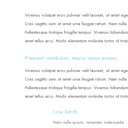
Vivamus volutpat eros pulvinar velit laoreet, sit amet eges
Cras sagittis sem sit amet urna feugiat rutrum. Nam nulla 
Pellentesque tristique fringilla tempus. Vivamus bibendum
amet tellus arcu. Morbi elementum molestie tortor id trist
Praesent vestibulum, mauris varius euismo.
Vivamus volutpat eros pulvinar velit laoreet, sit amet eges
Cras sagittis sem sit amet urna feugiat rutrum. Nam nulla 
Pellentesque tristique fringilla tempus. Vivamus bibendum
amet tellus arcu. Morbi elementum molestie tortor id trist
Lisa Smith
Nam nulla ipsum, venenatis malesuada