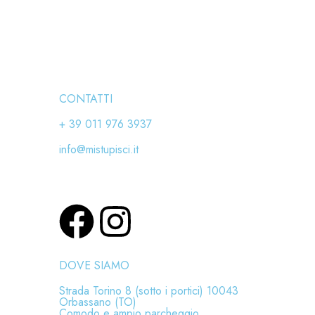
Titolare
CONTATTI
+ 39 011 976 3937
info@mistupisci.it
DOVE SIAMO
Strada Torino 8 (sotto i portici) 10043
Orbassano (TO)
Comodo e ampio parcheggio.