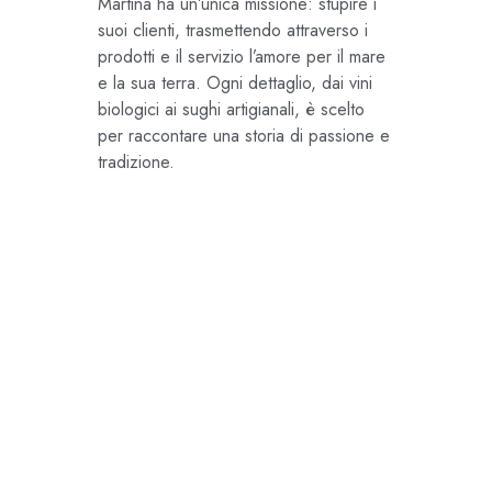
Martina ha un’unica missione: stupire i
suoi clienti, trasmettendo attraverso i
prodotti e il servizio l’amore per il mare
e la sua terra. Ogni dettaglio, dai vini
biologici ai sughi artigianali, è scelto
per raccontare una storia di passione e
tradizione.
Martina Ferrigno